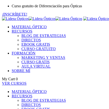
Curso gratuito de Diferenciación para Ópticas
¡INSCRÍBETE!
MATERIAL ÓPTICO
RECURSOS
BLOG DE ESTRATEGIAS
DIRECTOS
EBOOK GRATIS
CURSO GRATUITO
FORMACIÓN
MARKETING Y VENTAS
CURSO GRATIS
AULA VIRTUAL
SOBRE MÍ
My Cart
0
VER CURSOS
MATERIAL ÓPTICO
RECURSOS
BLOG DE ESTRATEGIAS
DIRECTOS